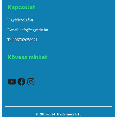
Kapcsolat​
Ügyfélszolgálat
E-mail: info@egyedit.hu
Tel: 06702058921
Kövess minket
YouTube
Facebook
Instagram
© 2019-2024 Tradevance Kft.