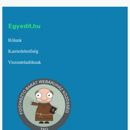
Egyedit.hu
Rólunk
Karrierlehetőség
Viszonteladóknak