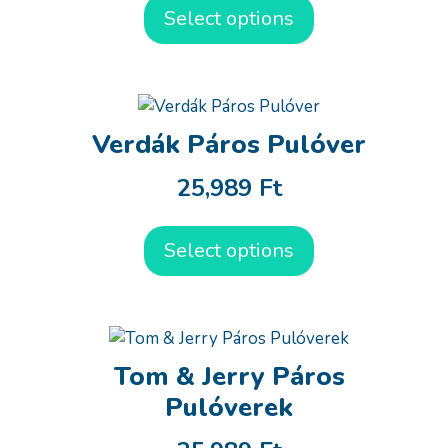
Select options
Verdák Páros Pulóver
25,989
Ft
Select options
Tom & Jerry Páros
Pulóverek