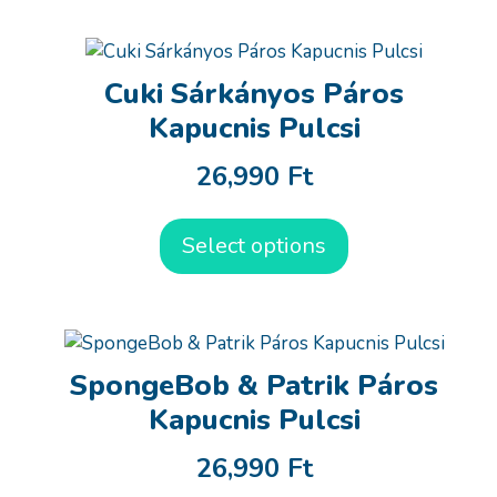
Cuki Sárkányos Páros
Kapucnis Pulcsi
26,990
Ft
Select options
SpongeBob & Patrik Páros
Kapucnis Pulcsi
26,990
Ft