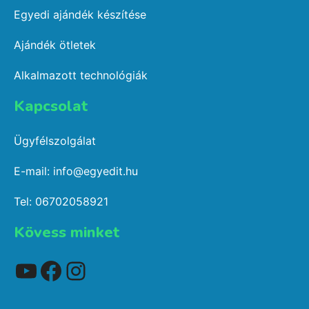
Egyedi ajándék készítése
Ajándék ötletek
Alkalmazott technológiák
Kapcsolat​
Ügyfélszolgálat
E-mail: info@egyedit.hu
Tel: 06702058921
Kövess minket
YouTube
Facebook
Instagram