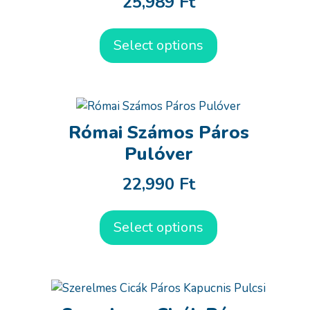
25,989
Ft
Select options
Római Számos Páros
Pulóver
22,990
Ft
Select options