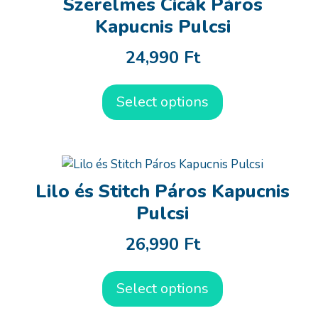
Szerelmes Cicák Páros
Kapucnis Pulcsi
24,990
Ft
Select options
Lilo és Stitch Páros Kapucnis
Pulcsi
26,990
Ft
Select options