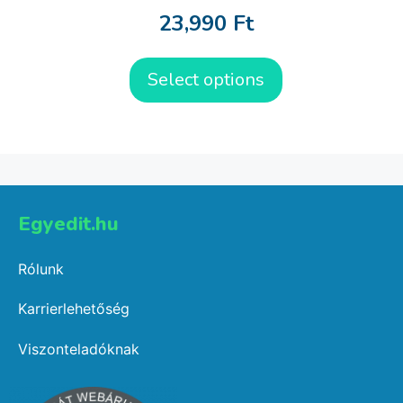
23,990
Ft
Select options
Egyedit.hu
Rólunk
Karrierlehetőség
Viszonteladóknak