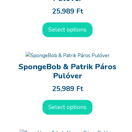
25,989
Ft
Select options
SpongeBob & Patrik Páros
Pulóver
25,989
Ft
Select options