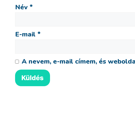
Név
*
E-mail
*
A nevem, e-mail címem, és webold