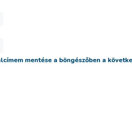
alcímem mentése a böngészőben a követk