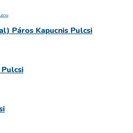
l) Páros Kapucnis Pulcsi
 Pulcsi
si