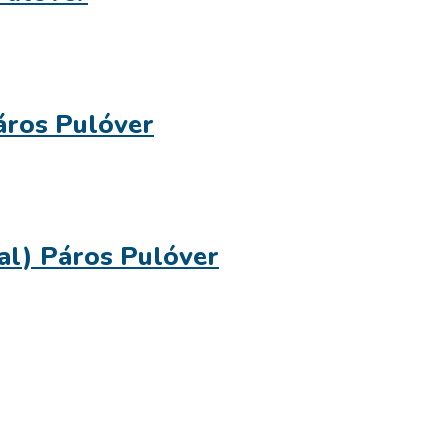
áros Pulóver
al) Páros Pulóver