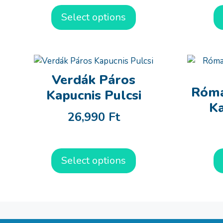
Select options
Verdák Páros
Róma
Kapucnis Pulcsi
Ka
26,990
Ft
Select options