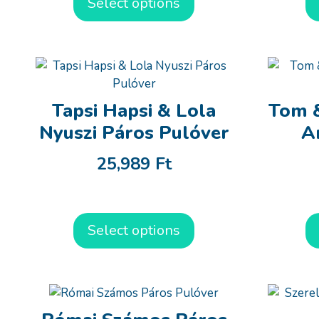
Select options
Tapsi Hapsi & Lola
Tom &
Nyuszi Páros Pulóver
A
25,989
Ft
Select options