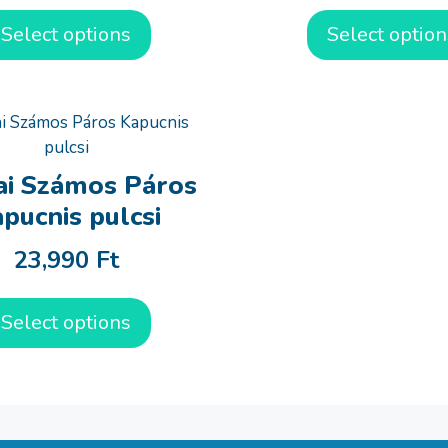
Select options
Select option
i Számos Páros
pucnis pulcsi
23,990
Ft
Select options