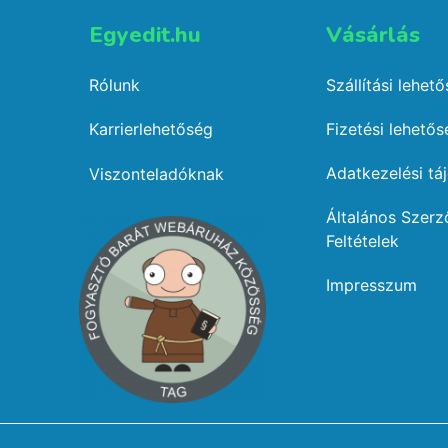
Egyedit.hu
Vásárlás​
Rólunk
Szállítási lehet
Karrierlehetőség
Fizetési lehető
Adatkezelési tá
Viszonteladóknak
Általános Szerz
Feltételek
Impresszum