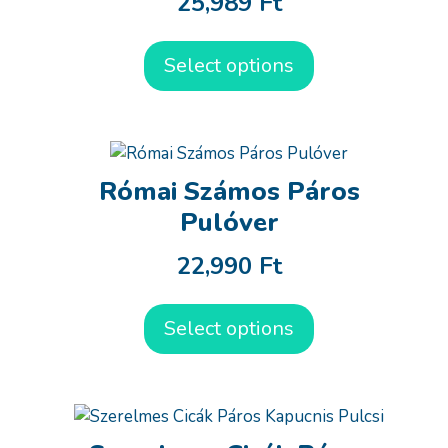
25,989
Ft
Select options
Római Számos Páros
Pulóver
22,990
Ft
Select options