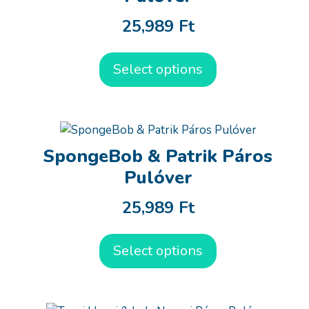
25,989
Ft
Select options
SpongeBob & Patrik Páros
Pulóver
25,989
Ft
Select options