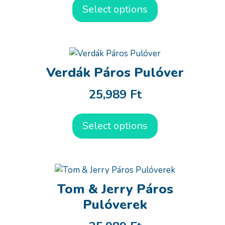
Select options
Verdák Páros Pulóver
25,989
Ft
Select options
Tom & Jerry Páros
Pulóverek