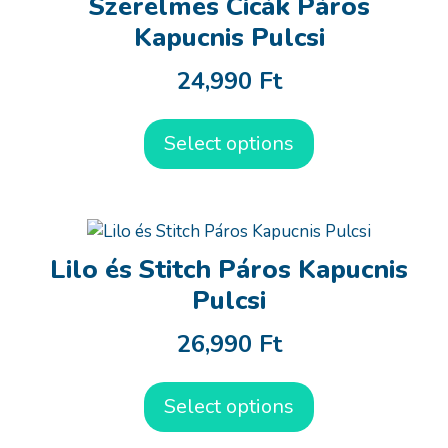
Szerelmes Cicák Páros
Kapucnis Pulcsi
24,990
Ft
Select options
Lilo és Stitch Páros Kapucnis
Pulcsi
26,990
Ft
Select options