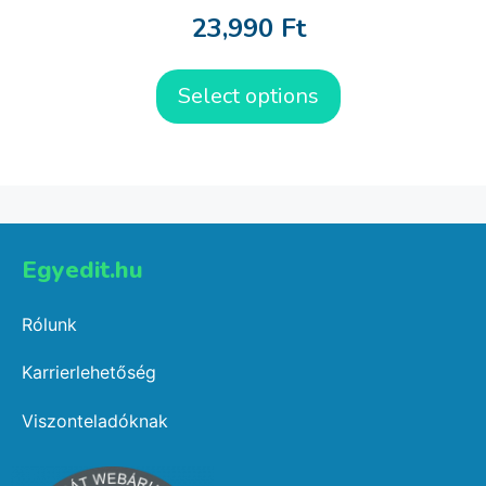
23,990
Ft
Select options
Egyedit.hu
Rólunk
Karrierlehetőség
Viszonteladóknak