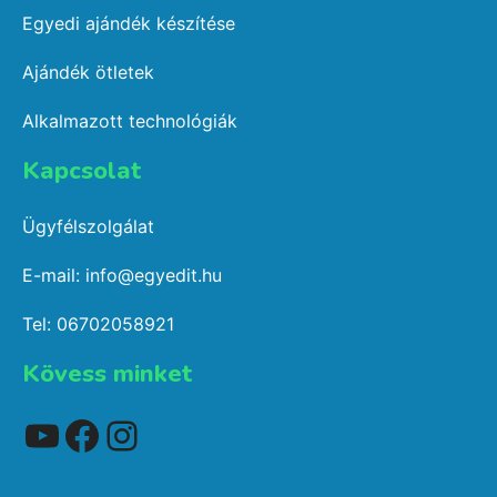
Egyedi ajándék készítése
Ajándék ötletek
Alkalmazott technológiák
Kapcsolat​
Ügyfélszolgálat
E-mail: info@egyedit.hu
Tel: 06702058921
Kövess minket
YouTube
Facebook
Instagram