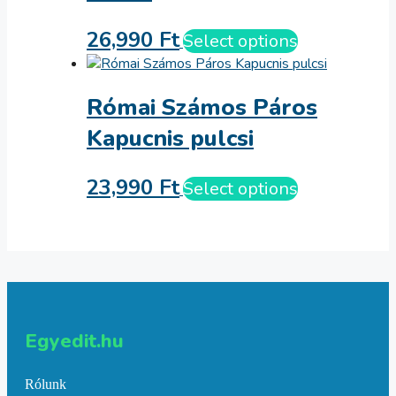
26,990
Ft
Select options
Római Számos Páros
Kapucnis pulcsi
23,990
Ft
Select options
Egyedit.hu
Rólunk