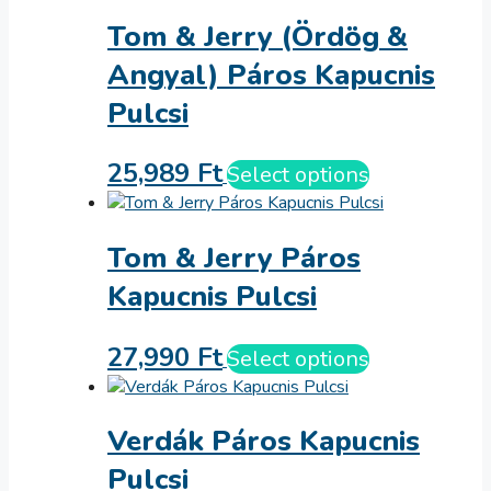
Tom & Jerry (Ördög &
Angyal) Páros Kapucnis
Pulcsi
25,989
Ft
Select options
Tom & Jerry Páros
Kapucnis Pulcsi
27,990
Ft
Select options
Verdák Páros Kapucnis
Pulcsi