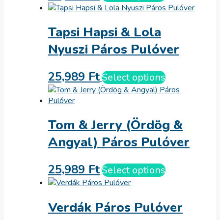
Tapsi Hapsi & Lola
Nyuszi Páros Pulóver
25,989
Ft
Select options
Tom & Jerry (Ördög &
Angyal) Páros Pulóver
25,989
Ft
Select options
Verdák Páros Pulóver