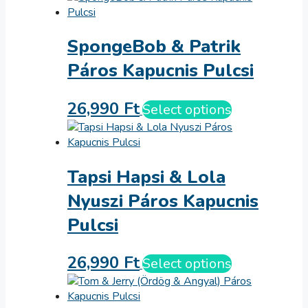
SpongeBob & Patrik
Páros Kapucnis Pulcsi
26,990
Ft
Select options
Tapsi Hapsi & Lola
Nyuszi Páros Kapucnis
Pulcsi
26,990
Ft
Select options