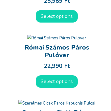
25,989
Ft
Select options
Római Számos Páros
Pulóver
22,990
Ft
Select options