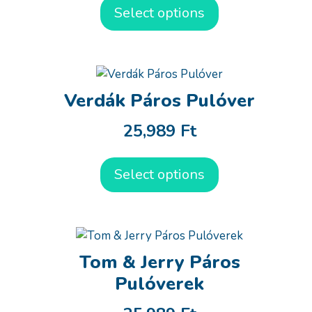
Select options
Verdák Páros Pulóver
25,989
Ft
Select options
Tom & Jerry Páros
Pulóverek