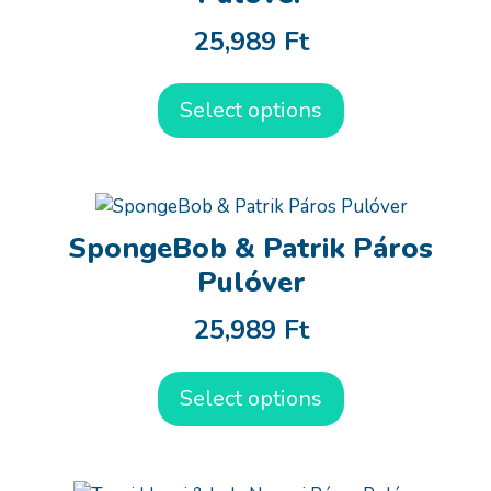
25,989
Ft
Select options
SpongeBob & Patrik Páros
Pulóver
25,989
Ft
Select options