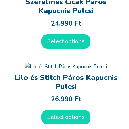
Szerelmes Cicák Páros
Kapucnis Pulcsi
24,990
Ft
Select options
Lilo és Stitch Páros Kapucnis
Pulcsi
26,990
Ft
Select options