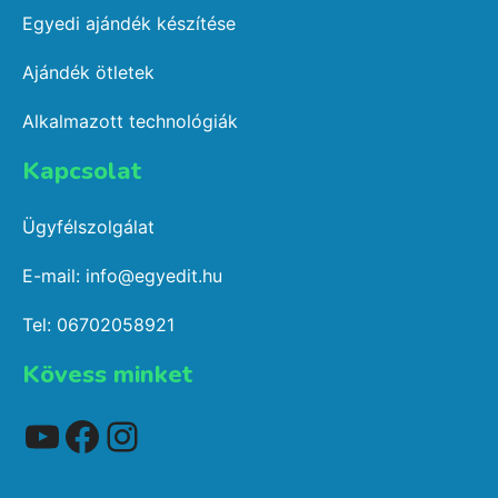
Egyedi ajándék készítése
Ajándék ötletek
Alkalmazott technológiák
Kapcsolat​
Ügyfélszolgálat
E-mail: info@egyedit.hu
Tel: 06702058921
Kövess minket
YouTube
Facebook
Instagram