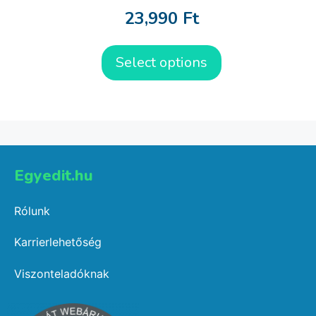
23,990
Ft
Select options
Egyedit.hu
Rólunk
Karrierlehetőség
Viszonteladóknak