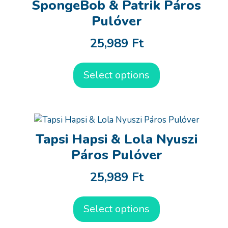
SpongeBob & Patrik Páros
Pulóver
25,989
Ft
Select options
Tapsi Hapsi & Lola Nyuszi
Páros Pulóver
25,989
Ft
Select options