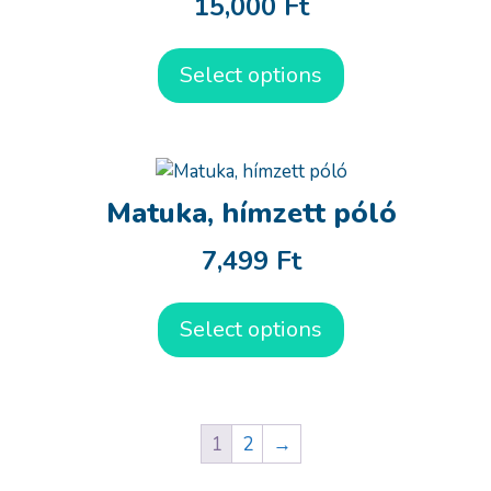
15,000
Ft
Select options
Matuka, hímzett póló
7,499
Ft
Select options
1
2
→