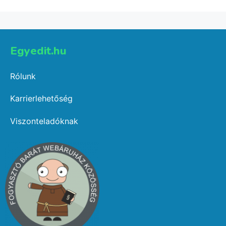
Egyedit.hu
Rólunk
Karrierlehetőség
Viszonteladóknak