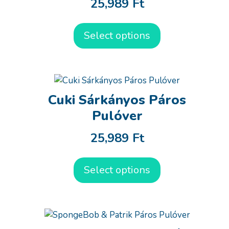
25,989
Ft
Select options
Cuki Sárkányos Páros
Pulóver
25,989
Ft
Select options