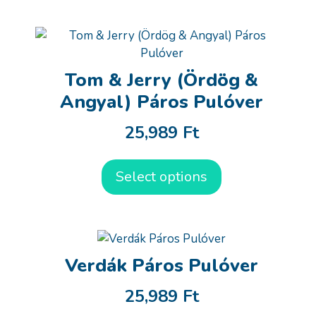
Tom & Jerry (Ördög &
Angyal) Páros Pulóver
25,989
Ft
Select options
Verdák Páros Pulóver
25,989
Ft