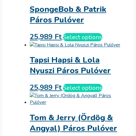
SpongeBob & Patrik
Páros Pulóver
25,989
Ft
Select options
Tapsi Hapsi & Lola
Nyuszi Páros Pulóver
25,989
Ft
Select options
Tom & Jerry (Ördög &
Angyal) Páros Pulóver