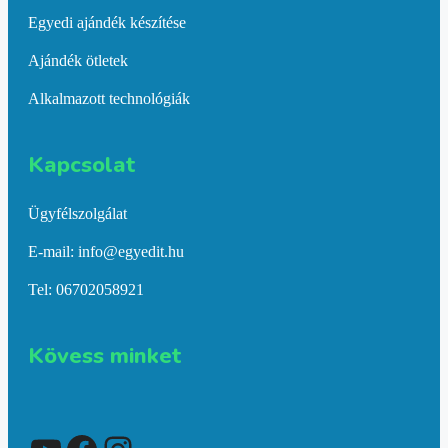
Egyedi ajándék készítése
Ajándék ötletek
Alkalmazott technológiák
Kapcsolat​
Ügyfélszolgálat
E-mail: info@egyedit.hu
Tel: 06702058921
Kövess minket