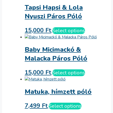
Tapsi Hapsi & Lola
Nyuszi Páros Póló
15,000
Ft
Select options
Baby Micimackó &
Malacka Páros Póló
15,000
Ft
Select options
Matuka, hímzett póló
7,499
Ft
Select options