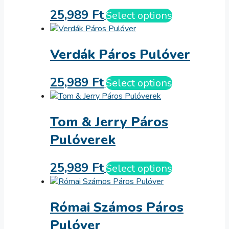
25,989
Ft
Select options
Verdák Páros Pulóver
25,989
Ft
Select options
Tom & Jerry Páros
Pulóverek
25,989
Ft
Select options
Római Számos Páros
Pulóver