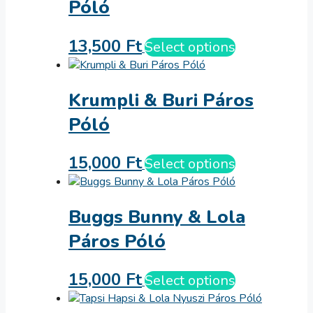
Póló
13,500
Ft
Select options
Krumpli & Buri Páros
Póló
15,000
Ft
Select options
Buggs Bunny & Lola
Páros Póló
15,000
Ft
Select options