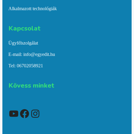
Alkalmazott technológiák
Kapcsolat​
Ügyfélszolgálat
E-mail: info@egyedit.hu
Tel: 06702058921
Kövess minket
YouTube
Facebook
Instagram