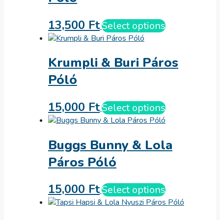
13,500
Ft
Select options
Krumpli & Buri Páros
Póló
15,000
Ft
Select options
Buggs Bunny & Lola
Páros Póló
15,000
Ft
Select options