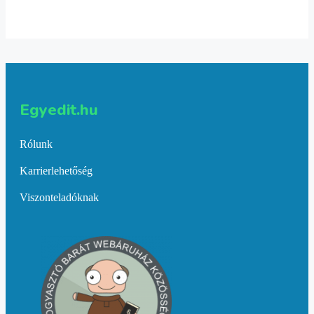
Egyedit.hu
Rólunk
Karrierlehetőség
Viszonteladóknak