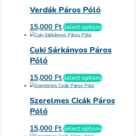
Verdák Páros Póló
15,000
Ft
Select options
Cuki Sárkányos Páros
Póló
15,000
Ft
Select options
Szerelmes Cicák Páros
Póló
15,000
Ft
Select options