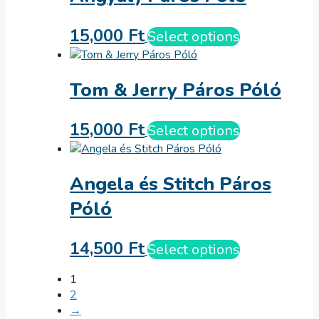
15,000
Ft
Select options
Tom & Jerry Páros Póló
15,000
Ft
Select options
Angela és Stitch Páros
Póló
14,500
Ft
Select options
1
2
→