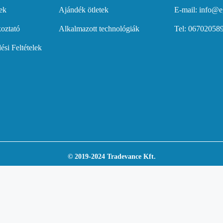
gek
Ajándék ötletek
E-mail: info@e
koztató
Alkalmazott technológiák
Tel: 06702058
ési Feltételek
© 2019-2024 Tradevance Kft.