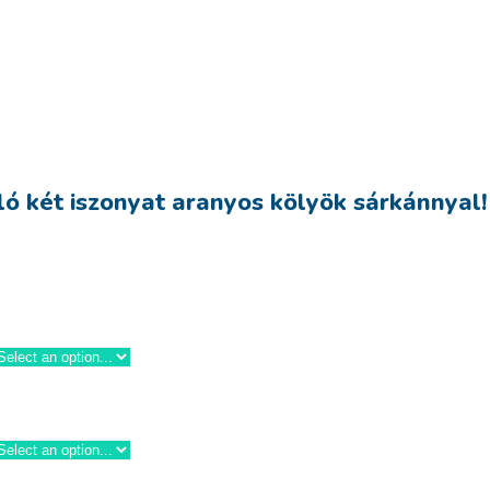
ó két iszonyat aranyos kölyök sárkánnyal!