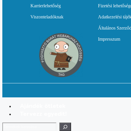
Karrierlehetőség
Fizetési lehetősé
Viszonteladóknak
Adatkezelési tájé
Általános Szerződ
Impresszum
Ajándék ötletek
Tervezz egyedit!
Keresés