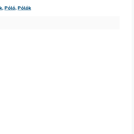
k
,
Póló
,
Pólók