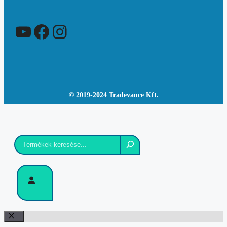
YouTube
Facebook
Instagram
© 2019-2024 Tradevance Kft.
Keresés
Bezár