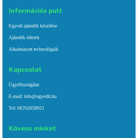
Információs pult​
Egyedi ajándék készítése
Ajándék ötletek
Alkalmazott technológiák
Kapcsolat​
Ügyfélszolgálat
E-mail: info@egyedit.hu
Tel: 06702058921
Kövess minket