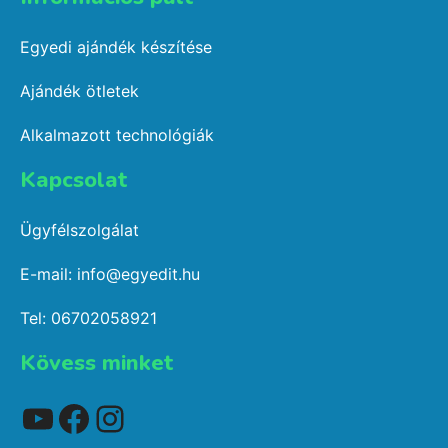
Egyedi ajándék készítése
Ajándék ötletek
Alkalmazott technológiák
Kapcsolat​
Ügyfélszolgálat
E-mail: info@egyedit.hu
Tel: 06702058921
Kövess minket
YouTube
Facebook
Instagram