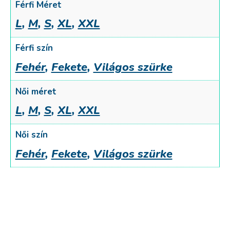
Férfi Méret
L
,
M
,
S
,
XL
,
XXL
Férfi szín
Fehér
,
Fekete
,
Világos szürke
Női méret
L
,
M
,
S
,
XL
,
XXL
Női szín
Fehér
,
Fekete
,
Világos szürke