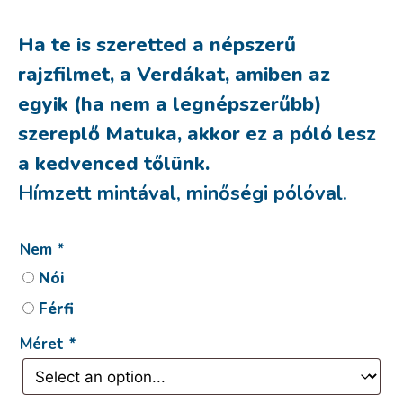
Ha te is szeretted a népszerű
rajzfilmet, a Verdákat, amiben az
egyik (ha nem a legnépszerűbb)
szereplő Matuka, akkor ez a póló lesz
a kedvenced tőlünk.
Hímzett mintával, minőségi pólóval.
Nem
*
Nói
Férfi
Méret
*