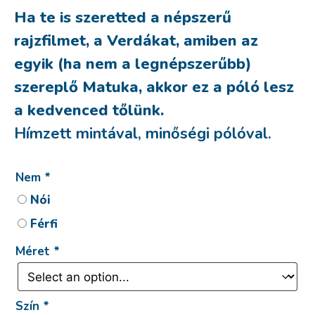
Ha te is szeretted a népszerű
rajzfilmet, a Verdákat, amiben az
egyik (ha nem a legnépszerűbb)
szereplő Matuka, akkor ez a póló lesz
a kedvenced tőlünk.
Hímzett mintával, minőségi pólóval.
Nem
*
Nói
Férfi
Méret
*
Szín
*