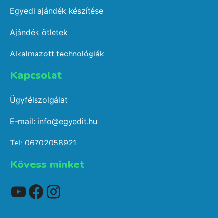
Egyedi ajándék készítése
Ajándék ötletek
Alkalmazott technológiák
Kapcsolat​
Ügyfélszolgálat
E-mail: info@egyedit.hu
Tel: 06702058921
Kövess minket
YouTube
Facebook
Instagram