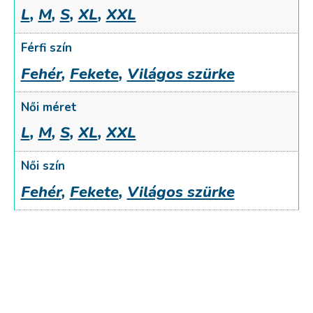
L
,
M
,
S
,
XL
,
XXL
Férfi szín
Fehér
,
Fekete
,
Világos szürke
Női méret
L
,
M
,
S
,
XL
,
XXL
Női szín
Fehér
,
Fekete
,
Világos szürke