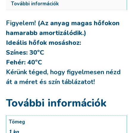
További információk
Figyelem!
(Az anyag magas hőfokon
hamarabb amortizálódik.)
Ideális hőfok mosáshoz:
Színes: 30ºC
Fehér: 40ºC
Kérünk téged, hogy figyelmesen nézd
át a méret és szín táblázatot!
További információk
Tömeg
1 kg