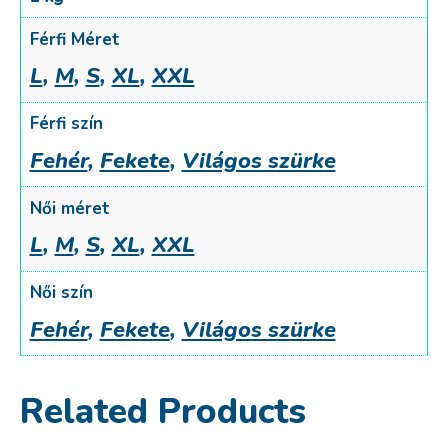
Férfi Méret
L
,
M
,
S
,
XL
,
XXL
Férfi szín
Fehér
,
Fekete
,
Világos szürke
Női méret
L
,
M
,
S
,
XL
,
XXL
Női szín
Fehér
,
Fekete
,
Világos szürke
Related Products