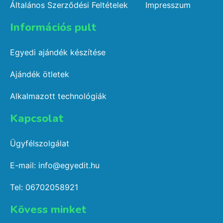
Általános Szerződési Feltételek
Impresszum
Információs pult​
Egyedi ajándék készítése
Ajándék ötletek
Alkalmazott technológiák
Kapcsolat​
Ügyfélszolgálat
E-mail: info@egyedit.hu
Tel: 06702058921
Kövess minket