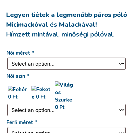
Legyen tiétek a legmenőbb páros póló
Micimackóval és Malackával!
Hímzett mintával, minőségi pólóval.
Női méret
*
Női szín
*
Férfi méret
*