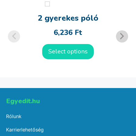
2 gyerekes póló
6,236
Ft
Select options
Egyedit.hu
Rólunk
Karrierlehetőség