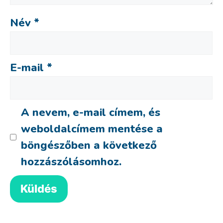
Név
*
E-mail
*
A nevem, e-mail címem, és
weboldalcímem mentése a
böngészőben a következő
hozzászólásomhoz.