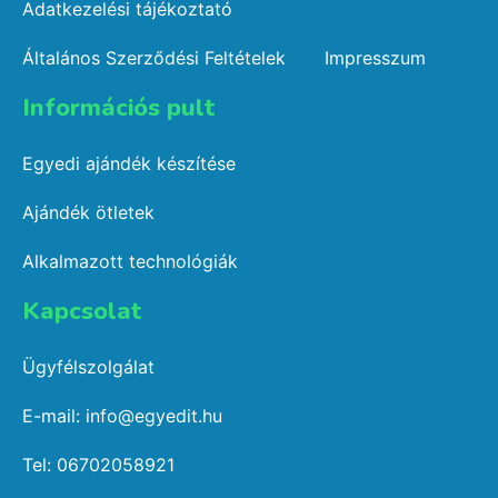
Adatkezelési tájékoztató
Általános Szerződési Feltételek
Impresszum
Információs pult​
Egyedi ajándék készítése
Ajándék ötletek
Alkalmazott technológiák
Kapcsolat​
Ügyfélszolgálat
E-mail: info@egyedit.hu
Tel: 06702058921