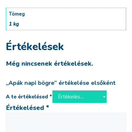
Tömeg
1 kg
Értékelések
Még nincsenek értékelések.
„Apák napi bögre” értékelése elsőként
A te értékelésed
*
Értékelésed
*