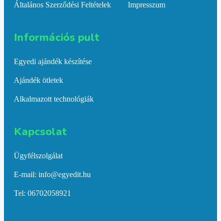
Általános Szerződési Feltételek
Impresszum
Információs pult​
Egyedi ajándék készítése
Ajándék ötletek
Alkalmazott technológiák
Kapcsolat​
Ügyfélszolgálat
E-mail: info@egyedit.hu
Tel: 06702058921