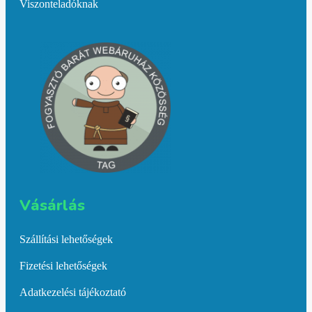
Viszonteladóknak
Vásárlás​
Szállítási lehetőségek
Fizetési lehetőségek
Adatkezelési tájékoztató