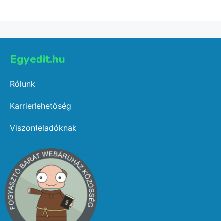
Select options
Egyedit.hu
Rólunk
Karrierlehetőség
Viszonteladóknak