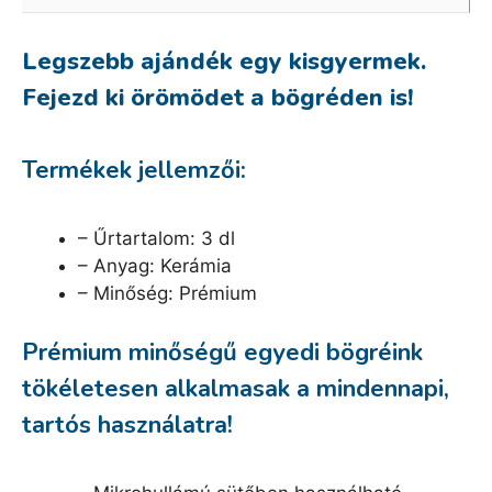
Legszebb ajándék egy kisgyermek.
Fejezd ki örömödet a bögréden is!
Termékek jellemzői:
– Űrtartalom: 3 dl
– Anyag: Kerámia
– Minőség: Prémium
Prémium minőségű egyedi bögréink
tökéletesen alkalmasak a mindennapi,
tartós használatra!