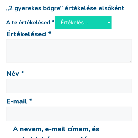
„2 gyerekes bögre” értékelése elsőként
A te értékelésed
*
Értékelésed
*
Név
*
E-mail
*
A nevem, e-mail címem, és