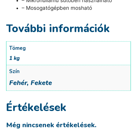
– Mikrohullámú sütőben használható
– Mosogatógépben mosható
További információk
Tömeg
1 kg
Szín
Fehér, Fekete
Értékelések
Még nincsenek értékelések.