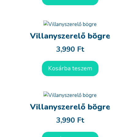
Villanyszerelő bögre
3,990
Ft
Kosárba teszem
Villanyszerelő bögre
3,990
Ft