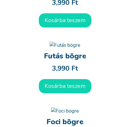
3,990
Ft
Kosárba teszem
Futás bögre
3,990
Ft
Kosárba teszem
Foci bögre