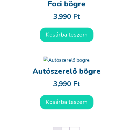
Foci bögre
3,990
Ft
Kosárba teszem
Autószerelő bögre
3,990
Ft
Kosárba teszem