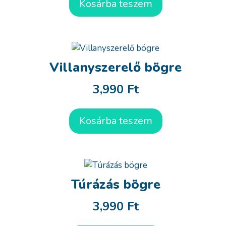
Kosárba teszem
Villanyszerelő bögre
3,990
Ft
Kosárba teszem
Túrázás bögre
3,990
Ft