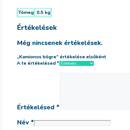
Tömeg
0.5 kg
Értékelések
Még nincsenek értékelések.
„Kamionos bögre” értékelése elsőként
A te értékelésed
*
Értékelésed
*
Név
*