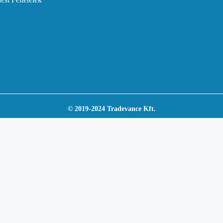
© 2019-2024 Tradevance Kft.