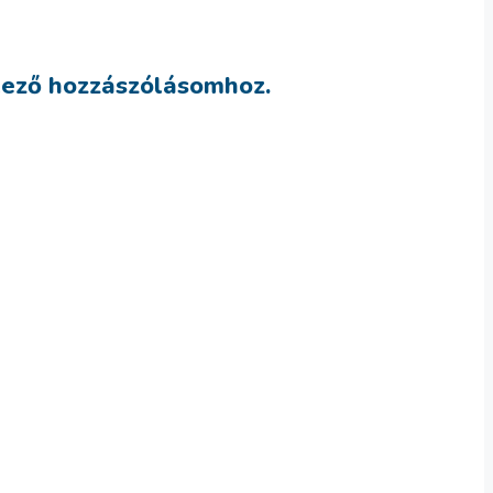
kező hozzászólásomhoz.