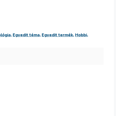
lógia
,
Egyedit téma
,
Egyedit termék
,
Hobbi
,