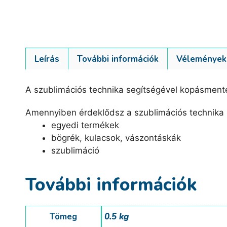
Leírás
További információk
Vélemények 
A szublimációs technika segítségével kopásmente
Amennyiben érdeklődsz a szublimációs technika 
egyedi termékek
bögrék, kulacsok, vászontáskák
szublimáció
További információk
Tömeg
0.5 kg