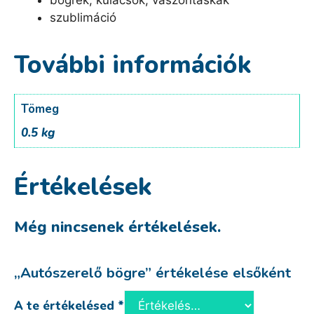
szublimáció
További információk
Tömeg
0.5 kg
Értékelések
Még nincsenek értékelések.
„Autószerelő bögre” értékelése elsőként
A te értékelésed
*