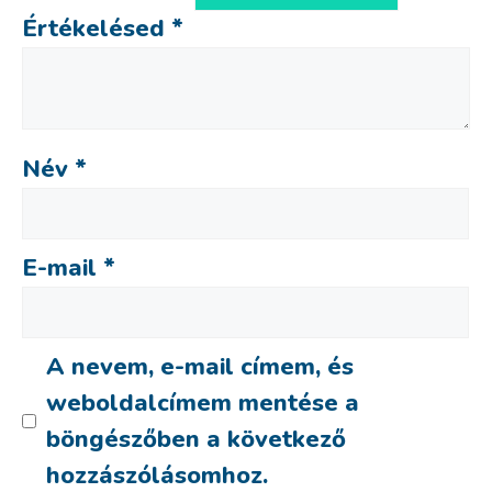
Értékelésed
*
Név
*
E-mail
*
A nevem, e-mail címem, és
weboldalcímem mentése a
böngészőben a következő
hozzászólásomhoz.