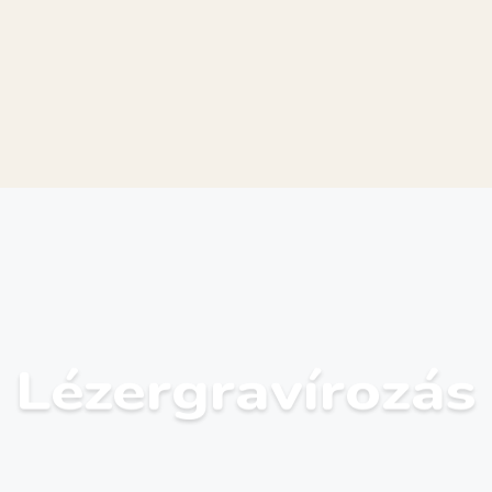
Lézergravírozás