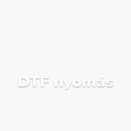
DTF nyomás