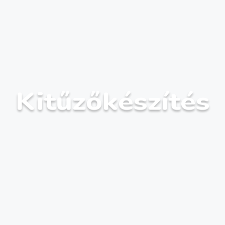
Kitűzőkészítés