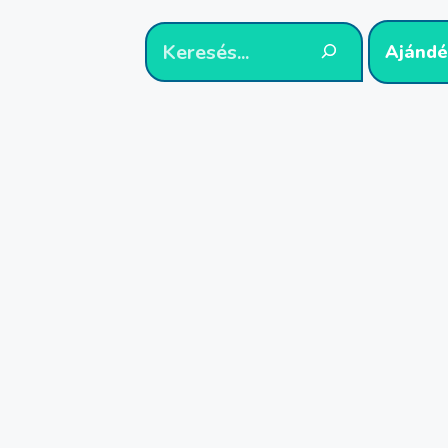
Ajándé