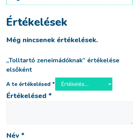
Értékelések
Még nincsenek értékelések.
„Tolltartó zeneimádóknak” értékelése
elsőként
A te értékelésed
*
Értékelésed
*
Név
*