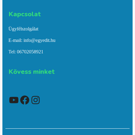
Kapcsolat​
Ügyfélszolgálat
E-mail: info@egyedit.hu
Tel: 06702058921
Kövess minket
YouTube
Facebook
Instagram