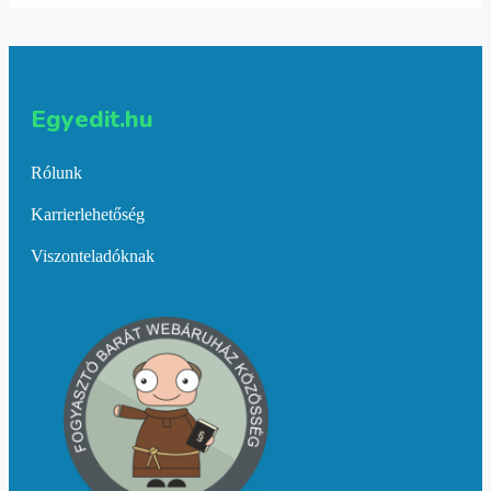
Egyedit.hu
Rólunk
Karrierlehetőség
Viszonteladóknak