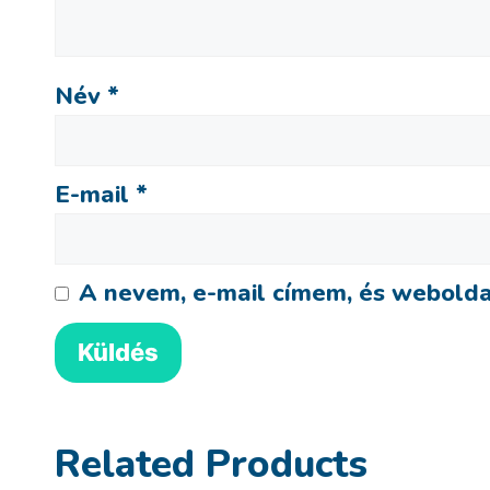
Név
*
E-mail
*
A nevem, e-mail címem, és webold
Related Products