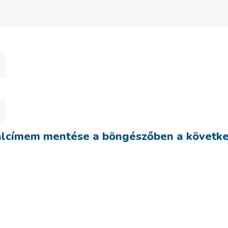
alcímem mentése a böngészőben a követk