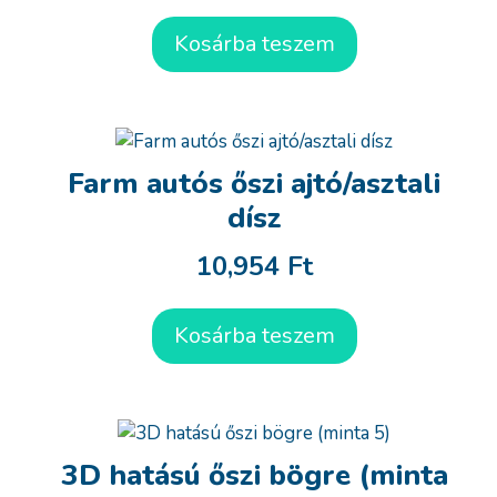
Kosárba teszem
Farm autós őszi ajtó/asztali
dísz
10,954
Ft
Kosárba teszem
3D hatású őszi bögre (minta