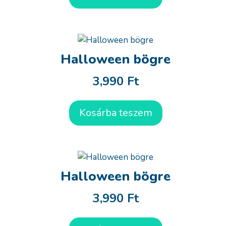
Halloween bögre
3,990
Ft
Kosárba teszem
Halloween bögre
3,990
Ft