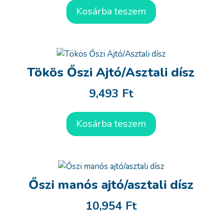
Kosárba teszem
Tökös Őszi Ajtó/Asztali dísz
9,493
Ft
Kosárba teszem
Őszi manós ajtó/asztali dísz
10,954
Ft