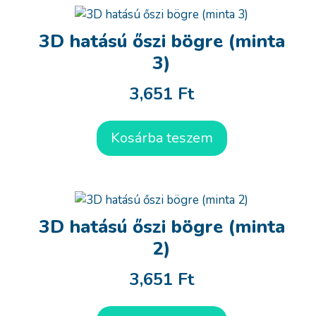
3D hatású őszi bögre (minta
3)
3,651
Ft
Kosárba teszem
3D hatású őszi bögre (minta
2)
3,651
Ft