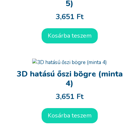
5)
3,651
Ft
Kosárba teszem
3D hatású őszi bögre (minta
4)
3,651
Ft
Kosárba teszem