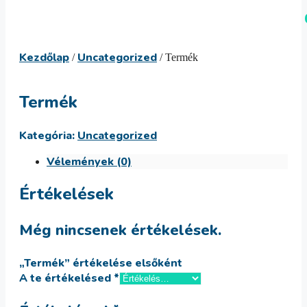
Kilépés
Menü
a
tartalomba
Kezdőlap
Uncategorized
/
/ Termék
Termék
Kategória:
Uncategorized
Vélemények (0)
Értékelések
Még nincsenek értékelések.
„Termék” értékelése elsőként
A te értékelésed
*