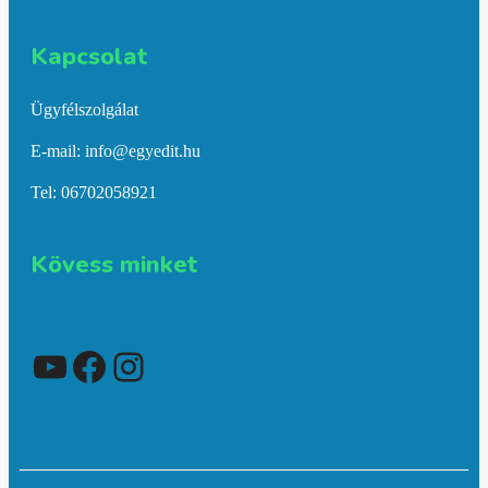
Kapcsolat​
Ügyfélszolgálat
E-mail: info@egyedit.hu
Tel: 06702058921
Kövess minket
YouTube
Facebook
Instagram