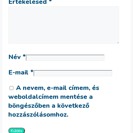
Értékelésed
*
Név
*
E-mail
*
A nevem, e-mail címem, és
weboldalcímem mentése a
böngészőben a következő
hozzászólásomhoz.