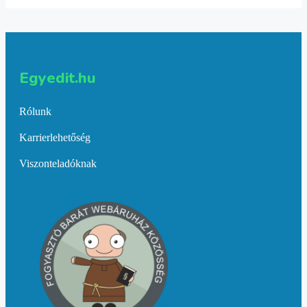
Egyedit.hu
Rólunk
Karrierlehetőség
Viszonteladóknak