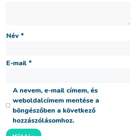
Név
*
E-mail
*
A nevem, e-mail címem, és
weboldalcímem mentése a
böngészőben a következő
hozzászólásomhoz.