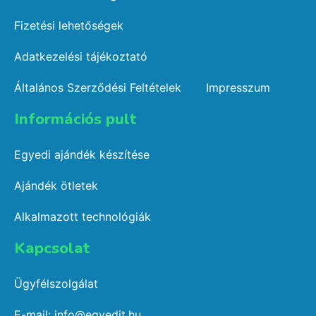
Fizetési lehetőségek
Adatkezelési tájékoztató
Általános Szerződési Feltételek
Impresszum
Információs pult​
Egyedi ajándék készítése
Ajándék ötletek
Alkalmazott technológiák
Kapcsolat​
Ügyfélszolgálat
E-mail: info@egyedit.hu