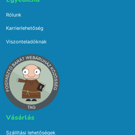
Rólunk
Karrierlehetőség
Viszonteladóknak
Vásárlás​
Szállítási lehetőségek