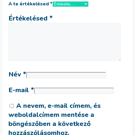
A te értékelésed
*
Értékelésed
*
Név
*
E-mail
*
A nevem, e-mail címem, és
weboldalcímem mentése a
böngészőben a következő
hozzászólásomhoz.