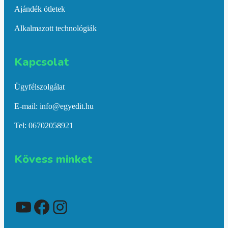
Ajándék ötletek
Alkalmazott technológiák
Kapcsolat​
Ügyfélszolgálat
E-mail: info@egyedit.hu
Tel: 06702058921
Kövess minket
YouTube
Facebook
Instagram