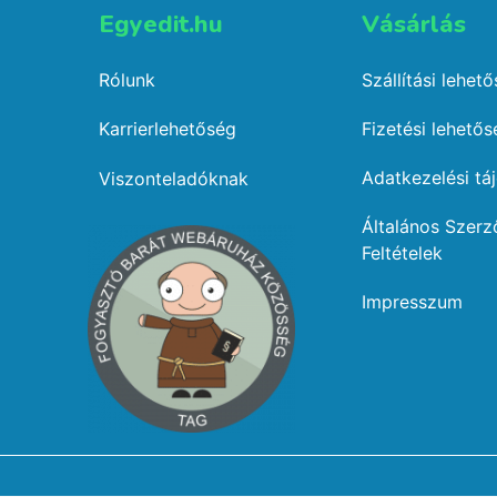
Egyedit.hu
Vásárlás​
Rólunk
Szállítási lehet
Karrierlehetőség
Fizetési lehető
Adatkezelési tá
Viszonteladóknak
Általános Szerz
Feltételek
Impresszum