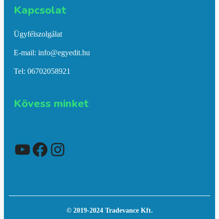
Kapcsolat​
Ügyfélszolgálat
E-mail: info@egyedit.hu
Tel: 06702058921
Kövess minket
YouTube
Facebook
Instagram
© 2019-2024 Tradevance Kft.