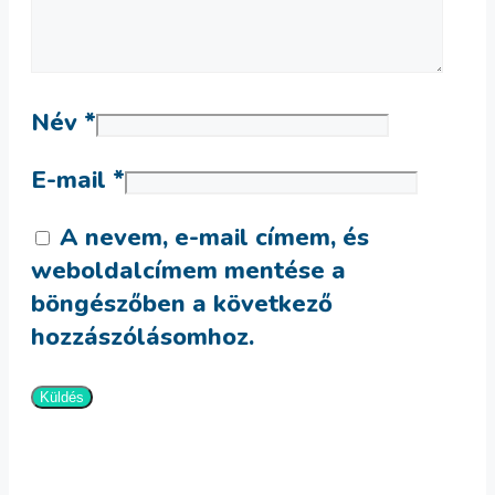
Név
*
E-mail
*
A nevem, e-mail címem, és
weboldalcímem mentése a
böngészőben a következő
hozzászólásomhoz.