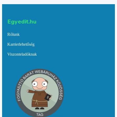
Egyedit.hu
Rólunk
Karrierlehetőség
Viszonteladóknak