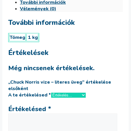
További információk
üveg
Vélemények (0)
mennyiség
További információk
Tömeg
1 kg
Értékelések
Még nincsenek értékelések.
„Chuck Norris vize – literes üveg” értékelése
elsőként
A te értékelésed
*
Értékelésed
*