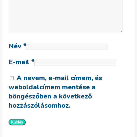
Név
*
E-mail
*
A nevem, e-mail címem, és
weboldalcímem mentése a
böngészőben a következő
hozzászólásomhoz.