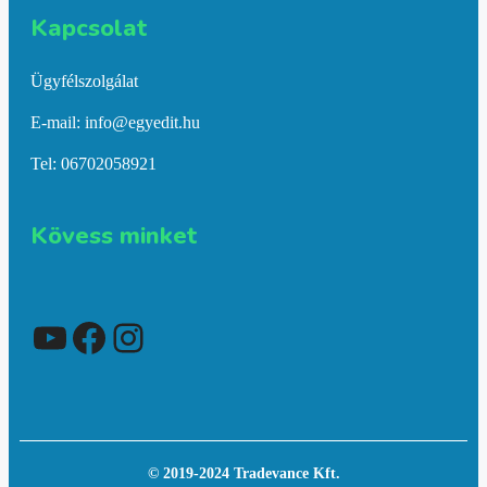
Kapcsolat​
Ügyfélszolgálat
E-mail: info@egyedit.hu
Tel: 06702058921
Kövess minket
YouTube
Facebook
Instagram
© 2019-2024 Tradevance Kft.