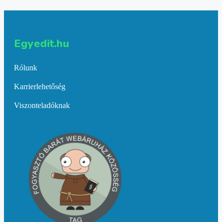
Egyedit.hu
Rólunk
Karrierlehetőség
Viszonteladóknak