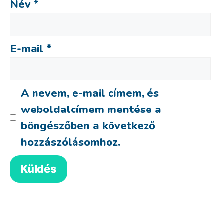
Név
*
E-mail
*
A nevem, e-mail címem, és
weboldalcímem mentése a
böngészőben a következő
hozzászólásomhoz.