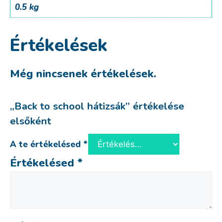
0.5 kg
Értékelések
Még nincsenek értékelések.
„Back to school hátizsák” értékelése
elsőként
A te értékelésed
*
Értékelésed
*