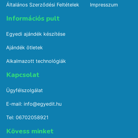
Általános Szerződési Feltételek
Impresszum
Információs pult​
Egyedi ajándék készítése
Ajándék ötletek
Alkalmazott technológiák
Kapcsolat​
Ügyfélszolgálat
E-mail: info@egyedit.hu
Tel: 06702058921
Kövess minket