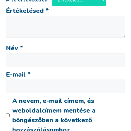
Értékelésed
*
Név
*
E-mail
*
A nevem, e-mail címem, és
weboldalcímem mentése a
böngészőben a következő
hozzászólásomhoz.