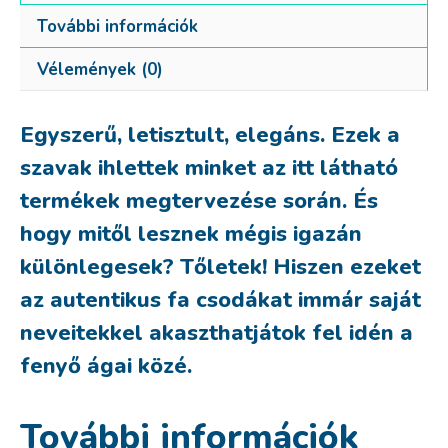
További információk
Vélemények (0)
Egyszerű, letisztult, elegáns. Ezek a
szavak ihlettek minket az itt látható
termékek megtervezése során. És
hogy mitől lesznek mégis igazán
különlegesek? Tőletek! Hiszen ezeket
az autentikus fa csodákat immár saját
neveitekkel akaszthatjátok fel idén a
fenyő ágai közé.
További információk