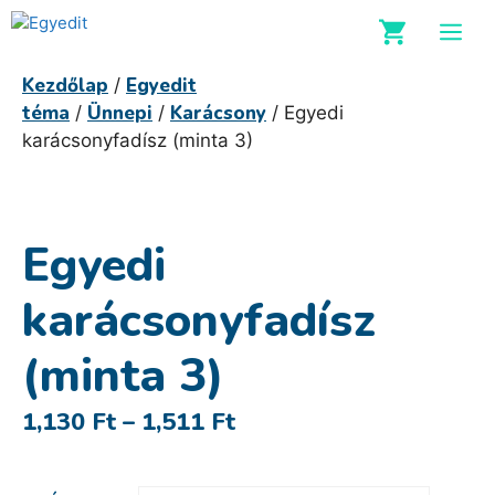
Kilépés
M
a
tartalomba
Kezdőlap
Egyedit
/
téma
Ünnepi
Karácsony
/
/
/ Egyedi
karácsonyfadísz (minta 3)
Egyedi
karácsonyfadísz
(minta 3)
Ártartomány:
1,130
Ft
–
1,511
Ft
1,130 Ft
-