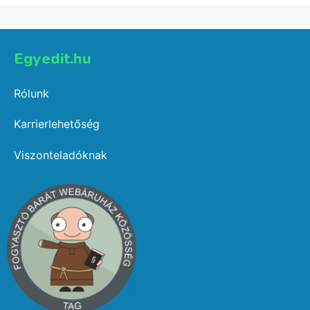
Egyedit.hu
Rólunk
Karrierlehetőség
Viszonteladóknak