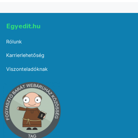
Egyedit.hu
Rólunk
Karrierlehetőség
Viszonteladóknak