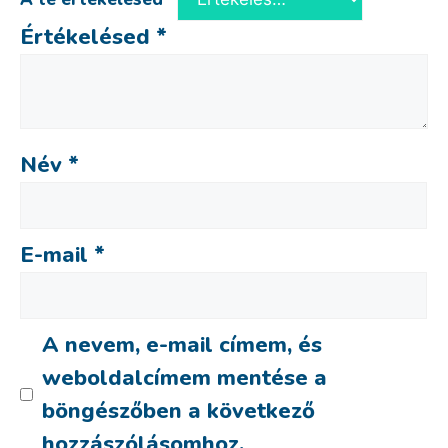
Értékelésed
*
Név
*
E-mail
*
A nevem, e-mail címem, és
weboldalcímem mentése a
böngészőben a következő
hozzászólásomhoz.