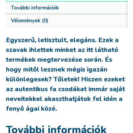
További információk
Vélemények (0)
Egyszerű, letisztult, elegáns. Ezek a
szavak ihlettek minket az itt látható
termékek megtervezése során. És
hogy mitől lesznek mégis igazán
különlegesek? Tőletek! Hiszen ezeket
az autentikus fa csodákat immár saját
neveitekkel akaszthatjátok fel idén a
fenyő ágai közé.
További információk