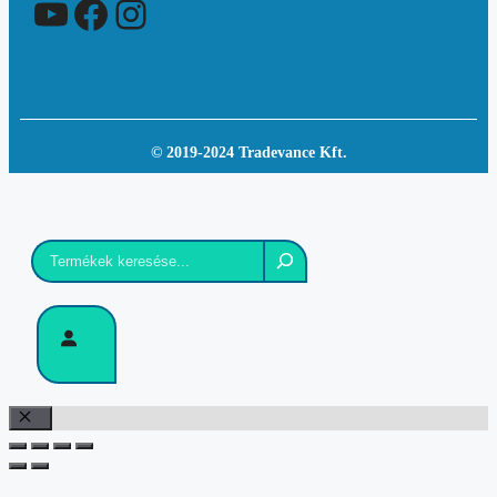
YouTube
Facebook
Instagram
© 2019-2024 Tradevance Kft.
Keresés
Bezár