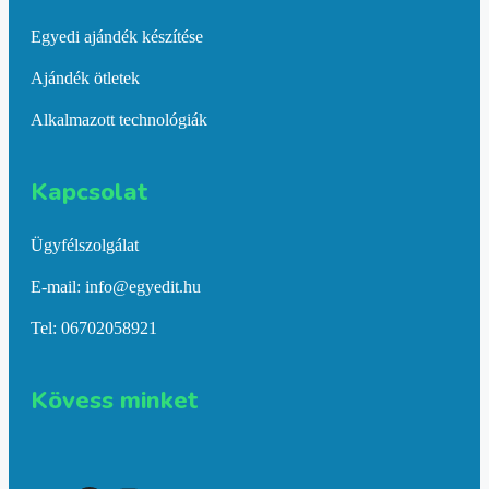
Egyedi ajándék készítése
Ajándék ötletek
Alkalmazott technológiák
Kapcsolat​
Ügyfélszolgálat
E-mail: info@egyedit.hu
Tel: 06702058921
Kövess minket