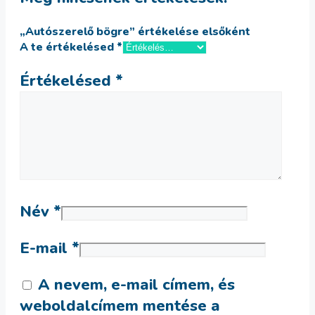
„Autószerelő bögre” értékelése elsőként
A te értékelésed
*
Értékelésed
*
Név
*
E-mail
*
A nevem, e-mail címem, és
weboldalcímem mentése a