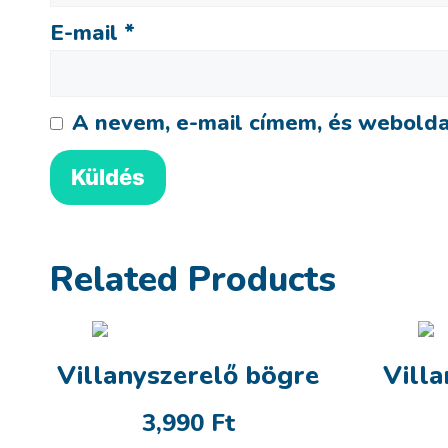
E-mail
*
A nevem, e-mail címem, és webold
Related Products
Villanyszerelő bögre
Vill
3,990
Ft