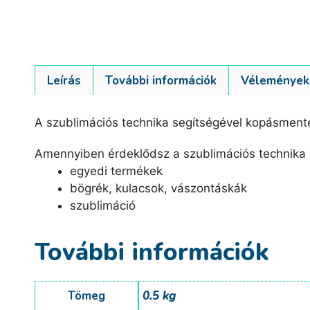
Leírás
További információk
Vélemények 
A szublimációs technika segítségével kopásmente
Amennyiben érdeklődsz a szublimációs technika 
egyedi termékek
bögrék, kulacsok, vászontáskák
szublimáció
További információk
Tömeg
0.5 kg