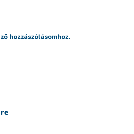
ező hozzászólásomhoz.
re