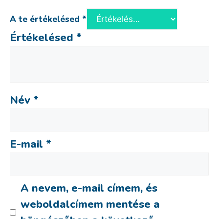
A te értékelésed
*
Értékelésed
*
Név
*
E-mail
*
A nevem, e-mail címem, és
weboldalcímem mentése a