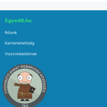
Egyedit.hu
Rólunk
Karrierlehetőség
Viszonteladóknak