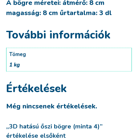
A bögre méretei: átmérő: 8 cm
magasság: 8 cm űrtartalma: 3 dl
További információk
Tömeg
1 kg
Értékelések
Még nincsenek értékelések.
„3D hatású őszi bögre (minta 4)”
értékelése elsőként