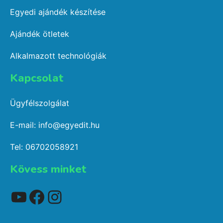
Egyedi ajándék készítése
Ajándék ötletek
Alkalmazott technológiák
Kapcsolat​
Ügyfélszolgálat
E-mail: info@egyedit.hu
Tel: 06702058921
Kövess minket
YouTube
Facebook
Instagram