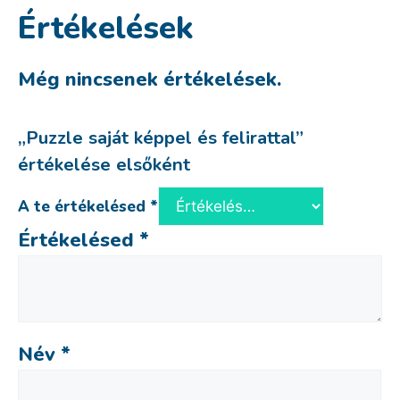
Értékelések
Még nincsenek értékelések.
„Puzzle saját képpel és felirattal”
értékelése elsőként
A te értékelésed
*
Értékelésed
*
Név
*