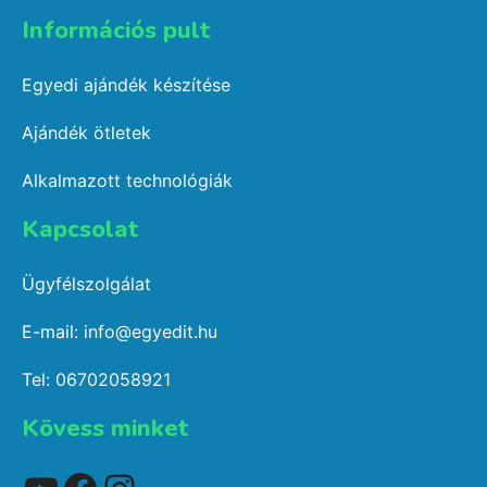
Információs pult​
Egyedi ajándék készítése
Ajándék ötletek
Alkalmazott technológiák
Kapcsolat​
Ügyfélszolgálat
E-mail: info@egyedit.hu
Tel: 06702058921
Kövess minket