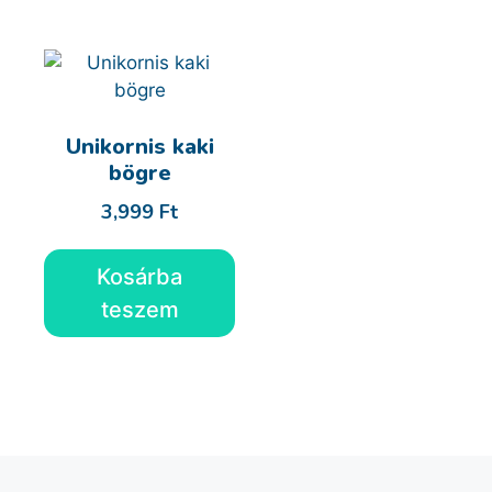
Unikornis kaki
bögre
3,999
Ft
Kosárba
teszem