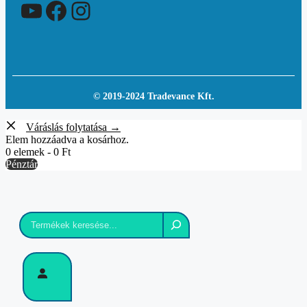
YouTube
Facebook
Instagram
© 2019-2024 Tradevance Kft.
Váráslás folytatása →
Elem hozzáadva a kosárhoz.
0 elemek -
0
Ft
Pénztár
Keresés