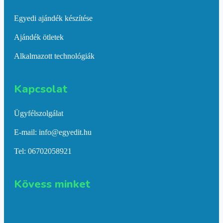
Egyedi ajándék készítése
Ajándék ötletek
Alkalmazott technológiák
Kapcsolat​
Ügyfélszolgálat
E-mail: info@egyedit.hu
Tel: 06702058921
Kövess minket