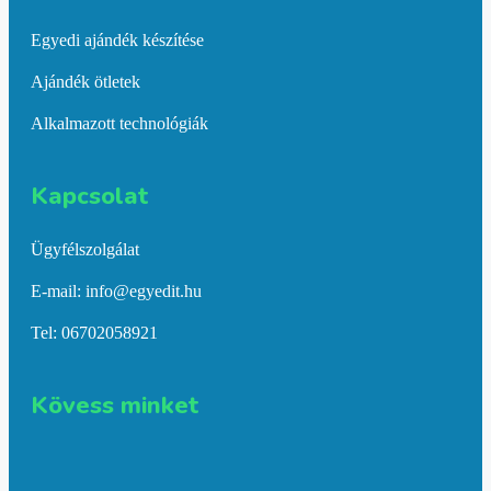
Egyedi ajándék készítése
Ajándék ötletek
Alkalmazott technológiák
Kapcsolat​
Ügyfélszolgálat
E-mail: info@egyedit.hu
Tel: 06702058921
Kövess minket