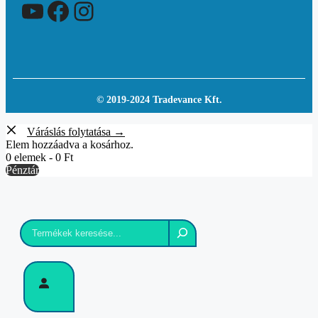
YouTube
Facebook
Instagram
© 2019-2024 Tradevance Kft.
Váráslás folytatása →
Elem hozzáadva a kosárhoz.
0 elemek -
0
Ft
Pénztár
Keresés