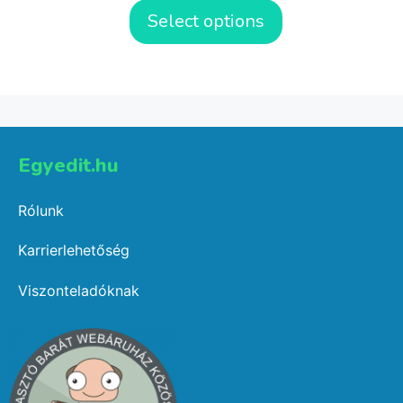
Select options
Egyedit.hu
Rólunk
Karrierlehetőség
Viszonteladóknak