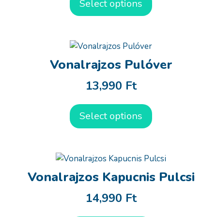
Select options
Vonalrajzos Pulóver
13,990
Ft
Select options
Vonalrajzos Kapucnis Pulcsi
14,990
Ft