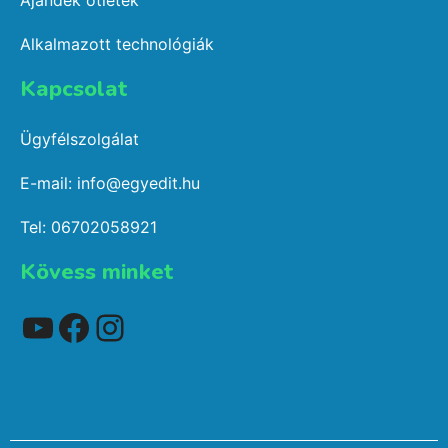
Ajándék ötletek
Alkalmazott technológiák
Kapcsolat​
Ügyfélszolgálat
E-mail: info@egyedit.hu
Tel: 06702058921
Kövess minket
YouTube
Facebook
Instagram