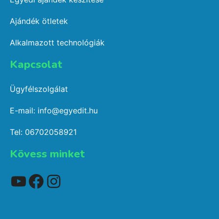
Ajándék ötletek
Alkalmazott technológiák
Kapcsolat​
Ügyfélszolgálat
E-mail: info@egyedit.hu
Tel: 06702058921
Kövess minket
YouTube
Facebook
Instagram