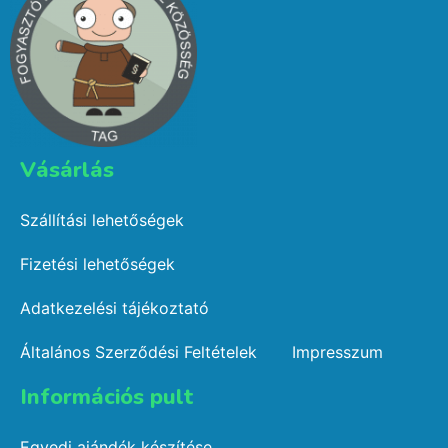
Vásárlás​
Szállítási lehetőségek
Fizetési lehetőségek
Adatkezelési tájékoztató
Általános Szerződési Feltételek
Impresszum
Információs pult​
Egyedi ajándék készítése