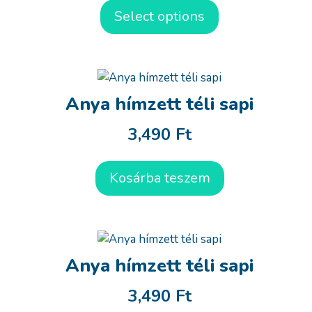
Select options
Anya hímzett téli sapi
3,490
Ft
Kosárba teszem
Anya hímzett téli sapi
3,490
Ft