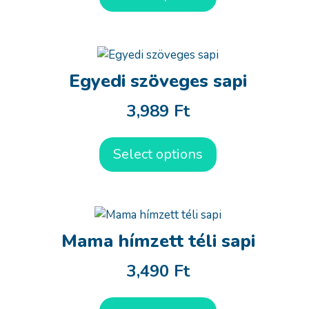
Egyedi szöveges sapi
3,989
Ft
Select options
Mama hímzett téli sapi
3,490
Ft