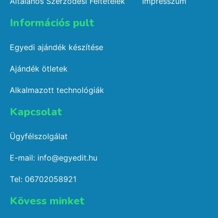
Általános Szerződési Feltételek
Impresszum
Információs pult​
Egyedi ajándék készítése
Ajándék ötletek
Alkalmazott technológiák
Kapcsolat​
Ügyfélszolgálat
E-mail: info@egyedit.hu
Tel: 06702058921
Kövess minket