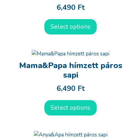
6,490
Ft
Select options
Mama&Papa hímzett páros
sapi
6,490
Ft
Select options