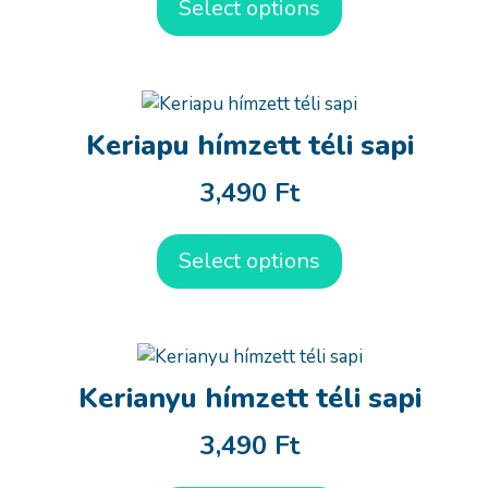
Select options
Keriapu hímzett téli sapi
3,490
Ft
Select options
Kerianyu hímzett téli sapi
3,490
Ft