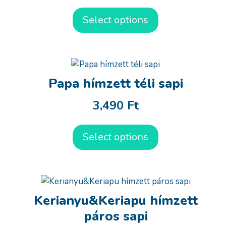
Select options
Papa hímzett téli sapi
3,490
Ft
Select options
Kerianyu&Keriapu hímzett
páros sapi