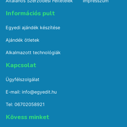
Általános Szerződési Feltételek
Impresszum
Információs pult​
Egyedi ajándék készítése
Ajándék ötletek
Alkalmazott technológiák
Kapcsolat​
Ügyfélszolgálat
E-mail: info@egyedit.hu
Tel: 06702058921
Kövess minket