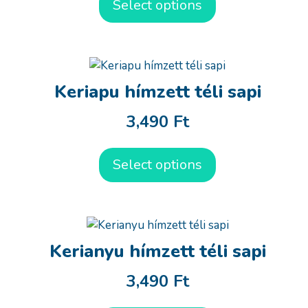
Select options
Keriapu hímzett téli sapi
3,490
Ft
Select options
Kerianyu hímzett téli sapi
3,490
Ft