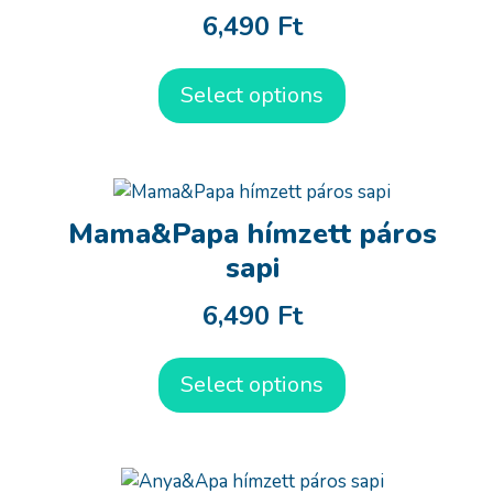
6,490
Ft
Select options
Mama&Papa hímzett páros
sapi
6,490
Ft
Select options