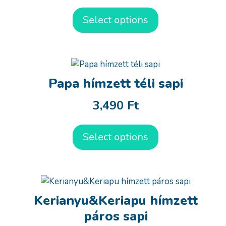
Select options
Papa hímzett téli sapi
3,490
Ft
Select options
Kerianyu&Keriapu hímzett
páros sapi