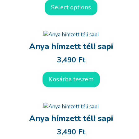
Select options
Anya hímzett téli sapi
3,490
Ft
Kosárba teszem
Anya hímzett téli sapi
3,490
Ft