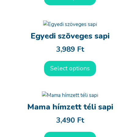
Egyedi szöveges sapi
3,989
Ft
Select options
Mama hímzett téli sapi
3,490
Ft