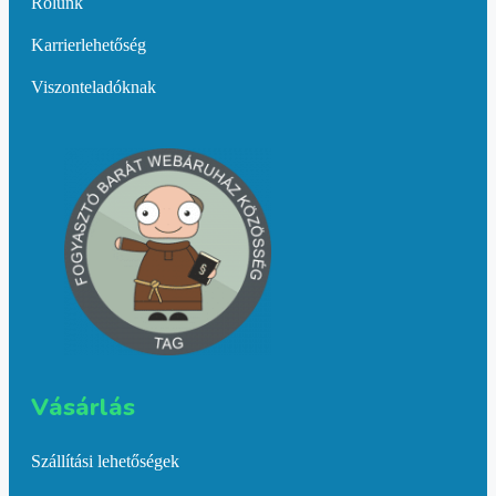
Rólunk
Karrierlehetőség
Viszonteladóknak
Vásárlás​
Szállítási lehetőségek